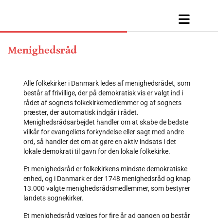
Menighedsråd
Alle folkekirker i Danmark ledes af menighedsrådet, som
består af frivillige, der på demokratisk vis er valgt ind i
rådet af sognets folkekirkemedlemmer og af sognets
præster, der automatisk indgår i rådet.
Menighedsrådsarbejdet handler om at skabe de bedste
vilkår for evangeliets forkyndelse eller sagt med andre
ord, så handler det om at gøre en aktiv indsats i det
lokale demokrati til gavn for den lokale folkekirke.
Et menighedsråd er folkekirkens mindste demokratiske
enhed, og i Danmark er der 1748 menighedsråd og knap
13.000 valgte menighedsrådsmedlemmer, som bestyrer
landets sognekirker.
Et menighedsråd vælges for fire år ad gangen og består