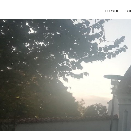
FORSIDE
GU