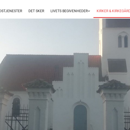
DSTJENESTER
DET SKER
LIVETS BEGIVENHEDER
KIRKER & KIRKEGÅR