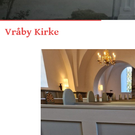
Vråby Kirke