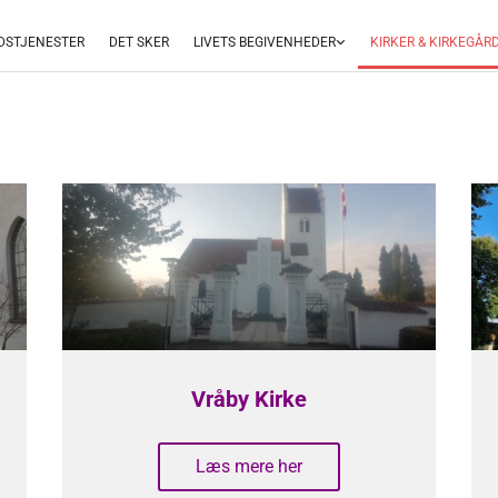
DSTJENESTER
DET SKER
LIVETS BEGIVENHEDER
KIRKER & KIRKEGÅR
Vråby Kirke
Læs mere her