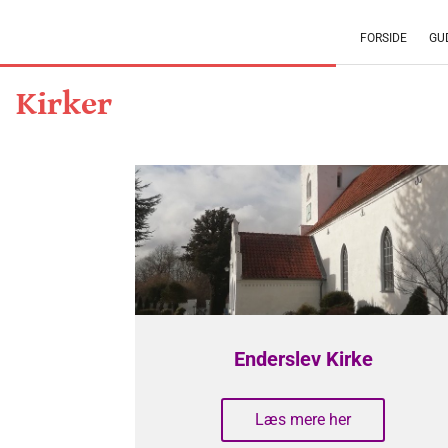
FORSIDE
GU
Kirker
Enderslev Kirke
Læs mere her