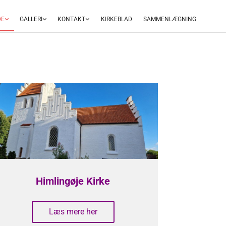
DE
GALLERI
KONTAKT
KIRKEBLAD
SAMMENLÆGNING
Himlingøje Kirke
Læs mere her