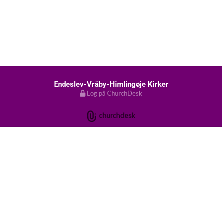
Endeslev-Vråby-Himlingøje Kirker
Log på ChurchDesk